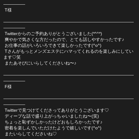
―――――
 T様
――――――――――――――――――――――――――――――
―――――
 Twitterからのご予約ありがとうございました(*^^*)
 爽やかで気さくな方だったので、とても話しやすかったです♪
 お仕事の話がいろいろできて楽しかったです(^o^)
 Tさんがもっとメンズエステにハマってくれるのを楽しみにしてい
ます♡笑
 またあそびにいらしてくださいね〜♪
――――――――――――――――――――――――――――――
―――――
 F様
――――――――――――――――――――――――――――――
―――――
 Twitterで見つけてくださってありがとうございます♡
 ディープな話で盛り上がっちゃいましたね〜(笑)
 ちょっと恥ずかしかったけどおもしろかったです♪
 密着を楽しんでいただけたようで嬉しいです(^o^)
 またいらしてくださいね♡