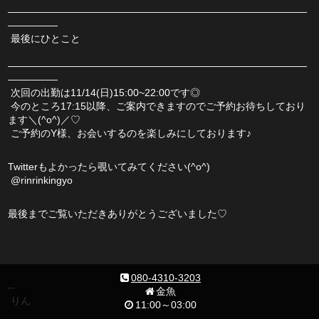
――――――――――――――――――――――――――――――
―――――
 最後にひとこと
――――――――――――――――――――――――――――――
―――――
 次回の出勤は11/14(日)15:00~22:00です◎
 今のところ17:15以降、ご案内できますのでご予約お待ちしており
ます＼(^o^)／♡
 ご予約のY様、お会いするのを楽しみにしております♪
Twitterもよかったら覗いてみてください(^o^)
 @rinrinkingyo
最後までご覧いただきありがとうございました♡
080-4310-3203
--
金魚
 りん
11:00～03:00