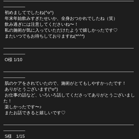
――――――――――――――――――――――――――――――
―――――
 初めましてでしたね(^o^)
 年末年始飲みすぎたせいか、全身おつかれでしたね（笑）
 飲み過ぎには注意してくださいね〜！
 私の施術が気に入っていただけたようで嬉しかったです♡
 またいつでもお待ちしておりますね(*^^*)
――――――――――――――――――――――――――――――
―――――
 O様 1/10
――――――――――――――――――――――――――――――
―――――
 肌のケアをされていたので、施術がとてもしやすかったです！
 ありがとうございます(^o^)
 お仕事の話など、いろいろ話してくださってありがとうございまし
た！
 楽しかったです〜♪
 またお話できると嬉しいです♡
――――――――――――――――――――――――――――――
―――――
 S様　1/15