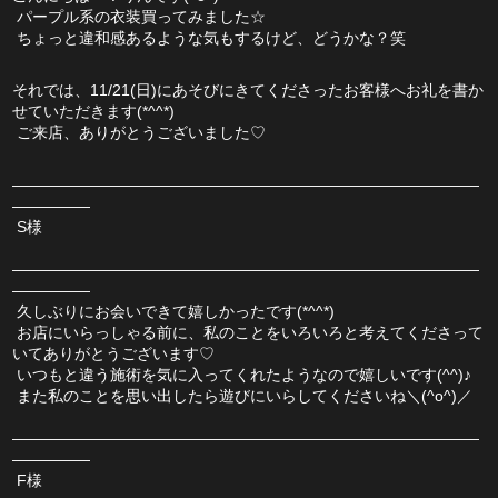
 パープル系の衣装買ってみました☆
 ちょっと違和感あるような気もするけど、どうかな？笑
それでは、11/21(日)にあそびにきてくださったお客様へお礼を書か
せていただきます(*^^*)
 ご来店、ありがとうございました♡
――――――――――――――――――――――――――――――
―――――
 S様
――――――――――――――――――――――――――――――
―――――
 久しぶりにお会いできて嬉しかったです(*^^*)
 お店にいらっしゃる前に、私のことをいろいろと考えてくださって
いてありがとうございます♡
 いつもと違う施術を気に入ってくれたようなので嬉しいです(^^)♪
 また私のことを思い出したら遊びにいらしてくださいね＼(^o^)／
――――――――――――――――――――――――――――――
―――――
 F様