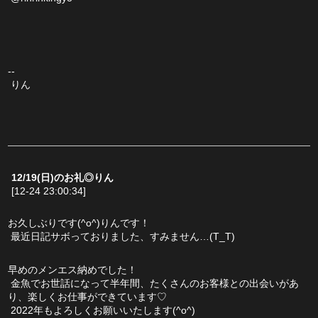
--
 りん
12/19(日)のお礼◎りん
[12-24 23:00:34]
お久しぶりです(^o^)りんです！
 最近日記サボっておりました、すみません…(T_T)
早めのメンエス納めでした！
 金魚でお世話になって半年間、たくさんのお客様との出会いがあ
り、楽しくお仕事ができています♡
 2022年もよろしくお願いいたします(^o^)