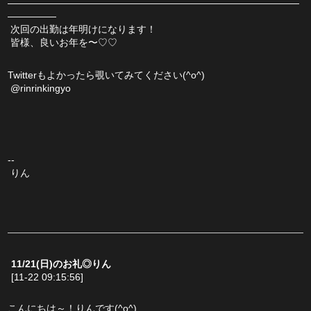
――――――――――――――――――――――――――――――
―――――
 次回の出勤は年明けになります！
 皆様、良いお年を〜♡♡
Twitterもよかったら覗いてみてください(^o^)
 @rinrinkingyo
--
 りん
11/21(日)のお礼◎りん
[11-22 09:15:56]
こんにちは～！りんです(^o^)