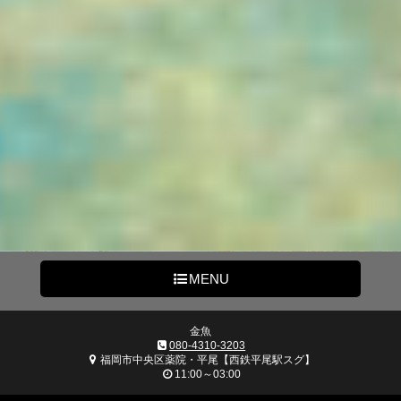
MENU
金魚
080-4310-3203
福岡市中央区薬院・平尾【西鉄平尾駅スグ】
11:00～03:00