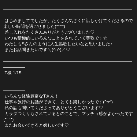
――――――――――――――――――――――――――――――
―――――
 はじめましてでしたが、たくさん気さくに話しかけてくださるので
楽しい時間を過ごせました(*^^*)
 差し入れをたくさんありがとうございました♡
 いつも積極的にいろんなことをされていて尊敬です☆
 わたしもSさんのように人生謳歌したいなと思いました♪
 またお話聞きたいです＼(^o^)／♡
――――――――――――――――――――――――――――――
―――――
 T様 1/15
――――――――――――――――――――――――――――――
―――――
 いろんな経験豊富なTさん！
 仕事や旅行のお話ができて、とても楽しかったです(^o^)
 私の話も聞いてくださってありがとうございます♡
 カラダつくりもされているとのことで、マッチョ感がよかったです
(*^^*)
 またお会いできると嬉しいです♡
――――――――――――――――――――――――――――――