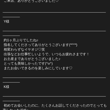
 ご来店、ありがとうございました♡
――――――――――――――――――――――――――――――
―――――
 Y様
――――――――――――――――――――――――――――――
―――――
 約1ヶ月ぶりでしたね♪
 指名してくださってありがとうございます(*^^*)
 相変わらずなイケオジ♡笑
 出張などお仕事忙しいようで、いつもお疲れさまです！
 お土産までありがとうございました♪
 とっても美味しかったです(^o^)
 またお会いできるのを楽しみにしています♡
――――――――――――――――――――――――――――――
―――――
 K様
――――――――――――――――――――――――――――――
―――――
 初めてお会いしたのに、たくさんお話してくださったのでとっても