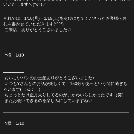
いいたします＼(^o^)／
それでは、1/10(月)・1/15(土)あそびにきてくださったお客様へお
礼を書かせていただきます(*^^*)
 ご来店、ありがとうございました♡
――――――――――――――――――――――――――――――
―――――
 Y様　1/10
――――――――――――――――――――――――――――――
―――――
 おいしいパンのお土産ありがとうございました♪
 いつもYさんとのお話が楽しくて、150分があっという間に過ぎち
ゃいます(´；ω；｀)
 ちょっとだけ正月太りしてるのが、かわいらしかったです（笑）
 またお会いできるのを楽しみにしていますね♡
――――――――――――――――――――――――――――――
―――――
 N様　1/10