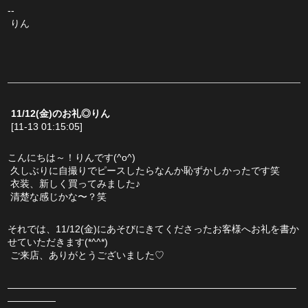
--
 りん
11/12(金)のお礼◎りん
[11-13 01:15:05]
こんにちは～！りんです(^o^)
 久しぶりに自撮りでピースしたらなんか恥ずかしかったです笑
 衣装、新しく買ってみました♪
 清楚な感じかな〜？笑
それでは、11/12(金)にあそびにきてくださったお客様へお礼を書か
せていただきます(*^^*)
 ご来店、ありがとうございました♡
――――――――――――――――――――――――――――――
―――――