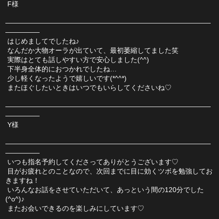
 F様
――――――――――――――――――――――――――――――
―――――
 はじめましてでしたね♪
 なんだか大物オーラが出ていて、最初萎縮してました笑
 実際はとても話しやすい方で安心しました(^^)
 下半身全体的におつかれでしたね…
 少し軽くなったようで嬉しいです(*^^*)
 またほぐしたいときはいつでもいらしてくださいね♡
――――――――――――――――――――――――――――――
―――――
 Y様
――――――――――――――――――――――――――――――
―――――
 いつも指名予約してくださってありがとうございます♡
 目がお疲れとのことなので、次回までに目に効くツボを勉強してお
きますね！
 いろんなお話をさせていただいて、あっという間の120分でした
(^o^)♪
 またお会いできるのを楽しみにしています♡