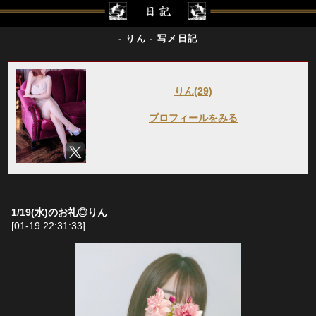
- りん - 写メ日記
りん(29)
プロフィールをみる
1/19(水)のお礼◎りん
[01-19 22:31:33]