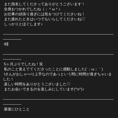
 また指名してくださってありがとうございます！
 全身おつかれでしたね（；＾ω＾）
 お仕事の頑張り過ぎには気をつけてくださいね！
 また疲れたときはいつでもいらしてくださいね♡
 しっかりとほぐします♪
――――――――――――――――――――――――――――――
―――――
 I様
――――――――――――――――――――――――――――――
―――――
 5ヶ月ぶりでしたね！笑
 私のこと覚えててくださったことに感動しました(´；ω；｀)
 Iさんがおしゃべり上手なのであっという間に時間が過ぎちゃいま
した！
 楽しい時間をありがとうございました♡
 またお会いできるのを楽しみにしています(^o^)♪
――――――――――――――――――――――――――――――
―――――
 最後にひとこと