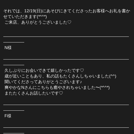
それでは、12/19(日)にあそびにきてくださったお客様へお礼を書か
せていただきます(*^^*)
 ご来店、ありがとうございました♡
――――――――――――――――――――――――――――――
―――――
 N様
――――――――――――――――――――――――――――――
―――――
 久しぶりにお会いできて嬉しかったです♡
 歳が近いこともあり、私の話もたくさんしちゃいました(^^)
 聞いてくださってありがとうございます♪
 爽やかなNさんにこちらも癒やされちゃいました〜(*^^*)
 またたくさんお話したいです♡
――――――――――――――――――――――――――――――
―――――
 F様
――――――――――――――――――――――――――――――
―――――