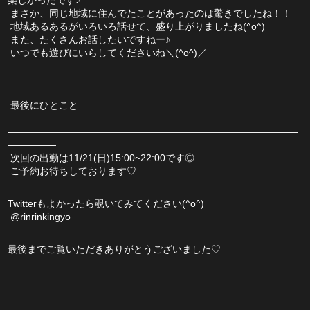
楽しかったです♪
 まさか、同じ地域に住んでたことがあったのは驚きでしたね！！
 地域あるあるがいろいろ話せて、盛り上がりましたね(^o^)
 また、たくさんお話したいですねー♪
 いつでも遊びにいらしてくださいね＼(^o^)／
――――――――――――――――――――――――――――――
―――――
 最後にひとこと
――――――――――――――――――――――――――――――
―――――
 次回の出勤は11/21(日)15:00~22:00です◎
 ご予約お待ちしております♡
Twitterもよかったら覗いてみてください(^o^)
 @rinrinkingyo
最後までご覧いただきありがとうございました♡