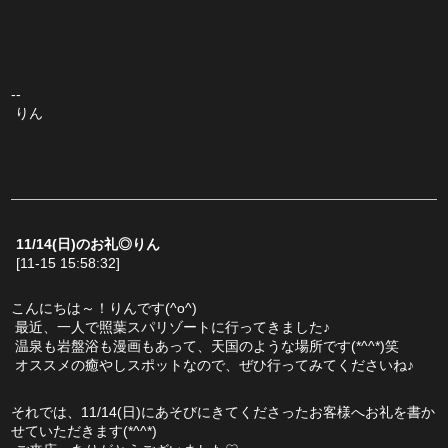
--
 りん
11/14(日)のお礼◎りん
[11-15 15:58:32]
こんにちは～！りんです(^o^)
 最近、一人で照葉スパリゾートに行ってきました♪
 温泉も岩盤浴も漫画もあって、天国のような場所です(*^^*)笑
 オススメの癒やしスポットなので、ぜひ行ってみてくださいね♪
それでは、11/14(日)にあそびにきてくださったお客様へお礼を書か
せていただきます(*^^*)