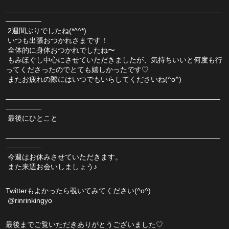
――――――――――――――――――――――――――――――
―――――
 2週間ぶりでしたね(*^^*)
 いつも出張おつかれさまです！
 全体的に身体おつかれでしたね〜
 もみほぐし中心にさせていただきましたが、気持ちいいと何度も行
ってくださったのでとても嬉しかったです♡
 またお疲れの際にはいつでもいらしてくださいね(^o^)
――――――――――――――――――――――――――――――
―――――
 最後にひとこと
――――――――――――――――――――――――――――――
―――――
 今週はお休みさせていただきます。
 また来週お会いしましょう♪
Twitterもよかったら覗いてみてください(^o^)
 @rinrinkingyo
最後までご覧いただきありがとうございました♡