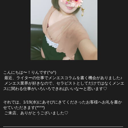
こんにちは〜！りんです(^o^)
 最近、ライターの仕事でメンエスコラムを書く機会がありました♪
 メンエス業界が好きなので、セラピストとしてだけではなくメンエ
スに関わる仕事がいろいろできればいいな〜と思います♡
それでは、1/19(水)にあそびにきてくださったお客様へお礼を書か
せていただきます(*^^*)
 ご来店、ありがとうございました♡
――――――――――――――――――――――――――――――