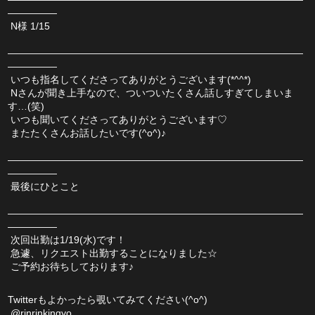
―――――
 N様 1/15
――――――――――――――――――――――――――――――
―――――
 いつも指名してくださってありがとうございます(*^^*)
 Nさんが聞き上手なので、ついついたくさん話しすぎてしまいま
す…(笑)
 いつも聞いてくださってありがとうございます♡
 またたくさんお話したいです(^o^)♪
――――――――――――――――――――――――――――――
―――――
 最後にひとこと
――――――――――――――――――――――――――――――
―――――
 次回出勤は1/19(水)です！
 急遽、リクエスト出勤することになりました☆
 ご予約お待ちしております♪
Twitterもよかったら覗いてみてください(^o^)
 @rinrinkingyo