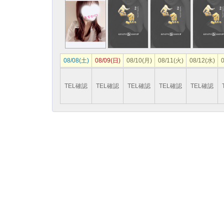
08/08(土)
08/09(日)
08/10(月)
08/11(火)
08/12(水)
0
TEL確認
TEL確認
TEL確認
TEL確認
TEL確認