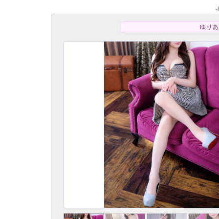
ゆりあ
破壊力抜群のビ